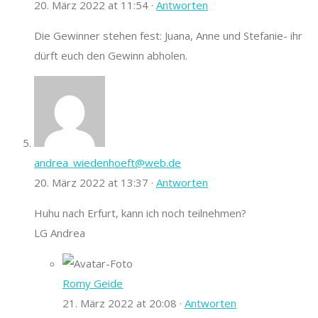
20. März 2022 at 11:54 ·
Antworten
Die Gewinner stehen fest: Juana, Anne und Stefanie- ihr
dürft euch den Gewinn abholen.
andrea_wiedenhoeft@web.de
20. März 2022 at 13:37 ·
Antworten
Huhu nach Erfurt, kann ich noch teilnehmen?
LG Andrea
Romy Geide
21. März 2022 at 20:08 ·
Antworten