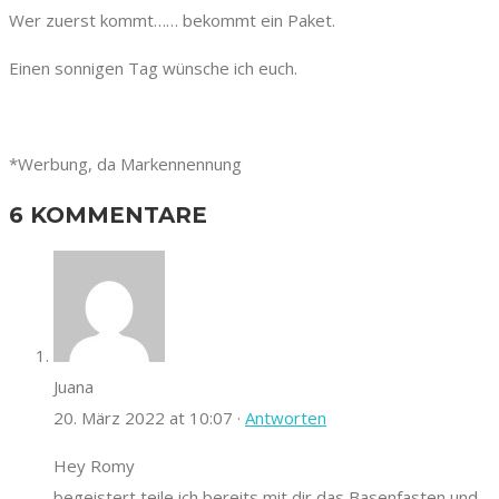
Wer zuerst kommt…… bekommt ein Paket.
Einen sonnigen Tag wünsche ich euch.
*Werbung, da Markennennung
6 KOMMENTARE
Juana
20. März 2022 at 10:07 ·
Antworten
Hey Romy
begeistert teile ich bereits mit dir das Basenfasten und