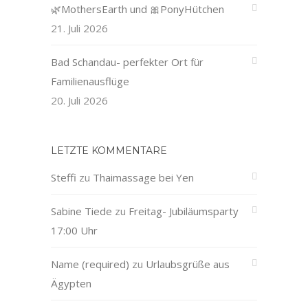
🌿MothersEarth und 🎀PonyHütchen
21. Juli 2026
Bad Schandau- perfekter Ort für
Familienausflüge
20. Juli 2026
LETZTE KOMMENTARE
Steffi
zu
Thaimassage bei Yen
Sabine Tiede
zu
Freitag- Jubiläumsparty
17:00 Uhr
Name (required)
zu
Urlaubsgrüße aus
Ägypten