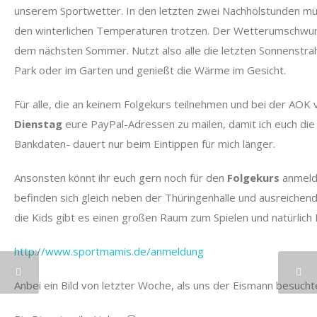
unserem Sportwetter. In den letzten zwei Nachholstunden m
den winterlichen Temperaturen trotzen. Der Wetterumschwung
dem nächsten Sommer. Nutzt also alle die letzten Sonnenstrah
Park oder im Garten und genießt die Wärme im Gesicht.
Für alle, die an keinem Folgekurs teilnehmen und bei der AOK ve
Dienstag
eure PayPal-Adressen zu mailen, damit ich euch die
Bankdaten- dauert nur beim Eintippen für mich länger.
Ansonsten könnt ihr euch gern noch für den
Folgekurs
anmelde
befinden sich gleich neben der Thüringenhalle und ausreichend
die Kids gibt es einen großen Raum zum Spielen und natürlich
http://www.sportmamis.de/anmeldung
Anbei ein Bild von letzter Woche, als uns der Eismann besucht