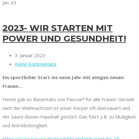
Jan.
03
2023- WIR STARTEN MIT
POWER UND GESUNDHEIT!
3. Januar 2023
Keine Kommentare
Ein sportlicher Start ins neue Jahr mit einigen neuen
Frauen…
Heute gab es Basentabs von Pascoe* für alle Frauen. Gerade
nach der Weihnachtzeit ist unser Körper oft übersäuert und
der Säure-Basen-Haushalt gestört. Das führt z.B. zu Müdigkeit
und Antriebslosigkeit.
https://www.pascoe.de/produkte/detail/basentabs-ph-