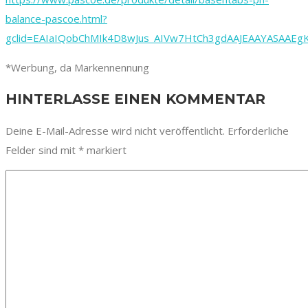
balance-pascoe.html?
gclid=EAIaIQobChMIk4D8wJus_AIVw7HtCh3gdAAJEAAYASAAEg
*Werbung, da Markennennung
HINTERLASSE EINEN KOMMENTAR
Deine E-Mail-Adresse wird nicht veröffentlicht.
Erforderliche
Felder sind mit
*
markiert