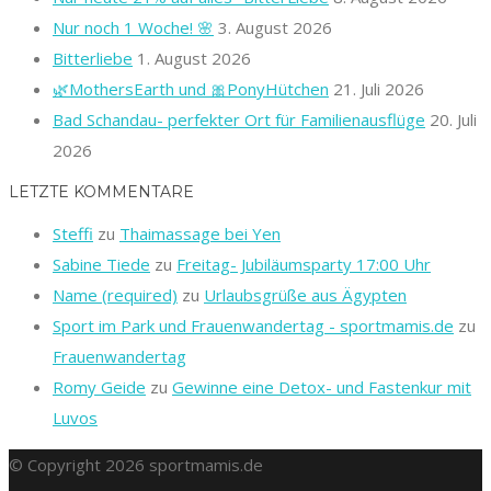
Nur noch 1 Woche! 🌸
3. August 2026
Bitterliebe
1. August 2026
🌿MothersEarth und 🎀PonyHütchen
21. Juli 2026
Bad Schandau- perfekter Ort für Familienausflüge
20. Juli
2026
LETZTE KOMMENTARE
Steffi
zu
Thaimassage bei Yen
Sabine Tiede
zu
Freitag- Jubiläumsparty 17:00 Uhr
Name (required)
zu
Urlaubsgrüße aus Ägypten
Sport im Park und Frauenwandertag - sportmamis.de
zu
Frauenwandertag
Romy Geide
zu
Gewinne eine Detox- und Fastenkur mit
Luvos
© Copyright 2026 sportmamis.de