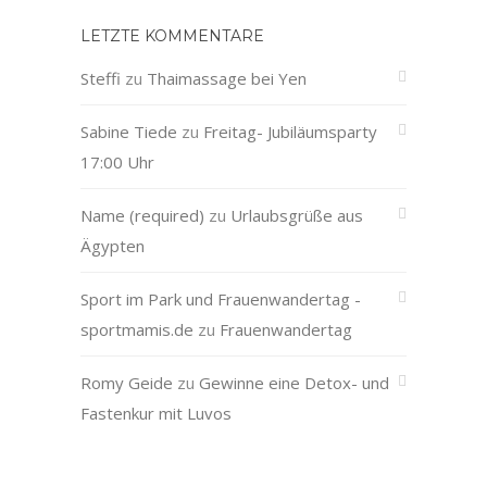
LETZTE KOMMENTARE
Steffi
zu
Thaimassage bei Yen
Sabine Tiede
zu
Freitag- Jubiläumsparty
17:00 Uhr
Name (required)
zu
Urlaubsgrüße aus
Ägypten
Sport im Park und Frauenwandertag -
sportmamis.de
zu
Frauenwandertag
Romy Geide
zu
Gewinne eine Detox- und
Fastenkur mit Luvos