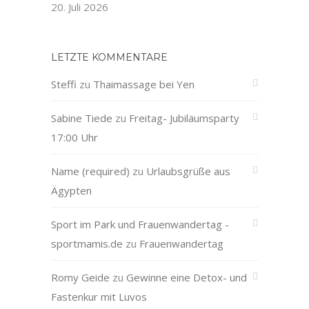
20. Juli 2026
LETZTE KOMMENTARE
Steffi
zu
Thaimassage bei Yen
Sabine Tiede
zu
Freitag- Jubiläumsparty
17:00 Uhr
Name (required)
zu
Urlaubsgrüße aus
Ägypten
Sport im Park und Frauenwandertag -
sportmamis.de
zu
Frauenwandertag
Romy Geide
zu
Gewinne eine Detox- und
Fastenkur mit Luvos